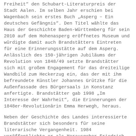
Freiheit“ den Schubart-Literaturpreis der
Stadt Aalen. Im selben Jahr erschien bei
Wagenbach sein erstes Buch „Asperg – Ein
deutsches Gefängnis“. Den Titel wählte das
Haus der Geschichte Baden-Württemberg für sein
2010 auf dem Hohenasperg eröffnetes Museum und
würdigte damit auch Brandstätters Eintreten
für eine Erinnerungsstätte auf dem Asperg.
Anlässlich des 150-jährigen Jubiläums der
Revolution von 1848/49 setzte Brandstätter
sich mit großem Engagement für das dreiteilige
Wandbild zum Heckerzug ein, das der mit ihm
befreundete Künstler Johannes Grützke für die
Außenfassade des Bürgersaals in Konstanz
anfertigte. Brandstätter gab 1998 „Im
Interesse der Wahrheit“, die Erinnerungen der
1848er-Revolutionärin Emma Herwegh, heraus.
Neben der Geschichte des Landes interessierte
Brandstätter sich besonders für seine
literarische Vergangenheit. 1984