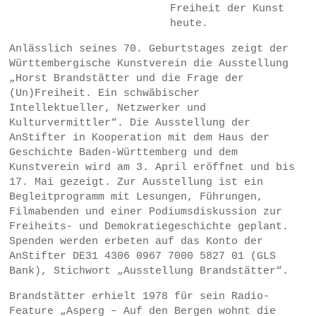
Freiheit der Kunst
heute.
Anlässlich seines 70. Geburtstages zeigt der
Württembergische Kunstverein die Ausstellung
„Horst Brandstätter und die Frage der
(Un)Freiheit. Ein schwäbischer
Intellektueller, Netzwerker und
Kulturvermittler“. Die Ausstellung der
AnStifter in Kooperation mit dem Haus der
Geschichte Baden-Württemberg und dem
Kunstverein wird am 3. April eröffnet und bis
17. Mai gezeigt. Zur Ausstellung ist ein
Begleitprogramm mit Lesungen, Führungen,
Filmabenden und einer Podiumsdiskussion zur
Freiheits- und Demokratiegeschichte geplant.
Spenden werden erbeten auf das Konto der
AnStifter DE31 4306 0967 7000 5827 01 (GLS
Bank), Stichwort „Ausstellung Brandstätter“.
Brandstätter erhielt 1978 für sein Radio-
Feature „Asperg – Auf den Bergen wohnt die